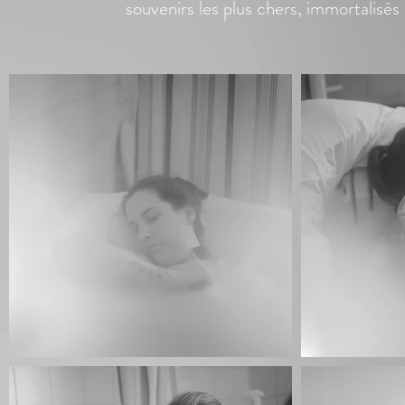
souvenirs les plus chers, immortalisés