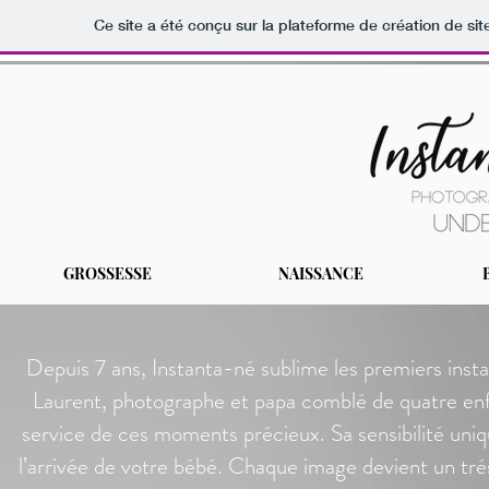
Ce site a été conçu sur la plateforme de création de sit
GROSSESSE
NAISSANCE
Depuis 7 ans, Instanta-né sublime les premiers insta
Laurent, photographe et papa comblé de quatre enf
service de ces moments précieux. Sa sensibilité uniq
l’arrivée de votre bébé. Chaque image devient un trés