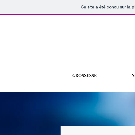
Ce site a été conçu sur la p
GROSSESSE
N