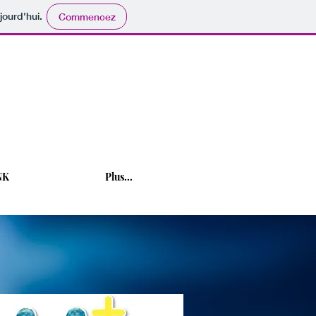
jourd'hui.
Commencez
NK
Plus...