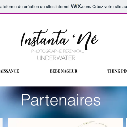
lateforme de création de sites internet
.com
. Créez votre site au
AISSANCE
BEBE NAGEUR
THINK PI
Partenaires