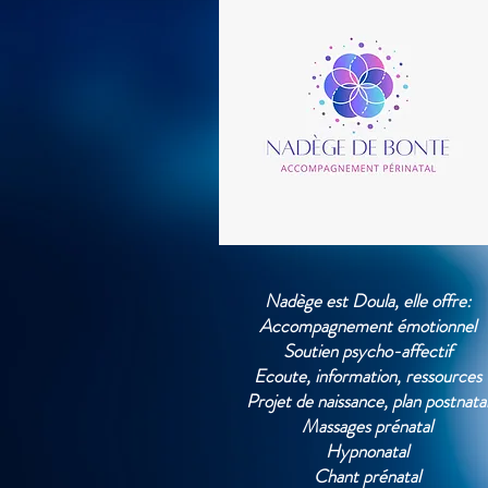
Nadège est Doula, elle offre:
Accompagnement émotionnel
Soutien psycho-affectif
Ecoute, information, ressources
Projet de naissance, plan postnata
Massages prénatal
Hypnonatal
Chant prénatal