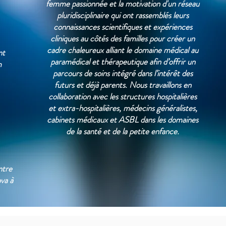
femme passionnée et la motivation d'un réseau
pluridisciplinaire qui ont rassemblés leurs
connaissances scientifiques et expériences
cliniques au côtés des familles pour créer un
cadre chaleureux alliant le domaine médical au
nt
paramédical et thérapeutique afin d’offrir un
m
parcours de soins intégré dans l’intérêt des
futurs et déjà parents. Nous travaillons en
collaboration avec les structures hospitalières
et extra-hospitalières, médecins généralistes,
cabinets médicaux et ASBL dans les domaines
de la santé et de la petite enfance.
ntre
va à