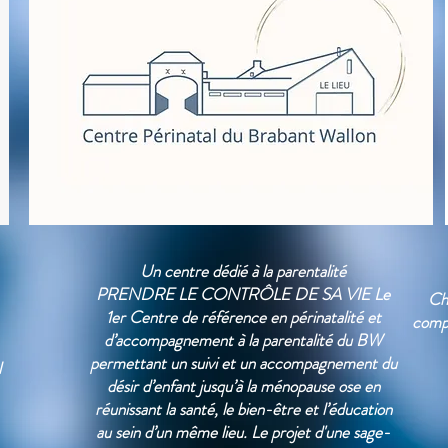
Un centre dédié à la parentalité
PRENDRE LE CONTRÔLE DE SA VIE Le
Chr
1er Centre de référence en périnatalité et
compo
d’accompagnement à la parentalité du BW
permettant un suivi et un accompagnement du
l
désir d’enfant jusqu’à la ménopause ose en
réunissant la santé, le bien-être et l’éducation
au sein d’un même lieu. Le projet d'une sage-